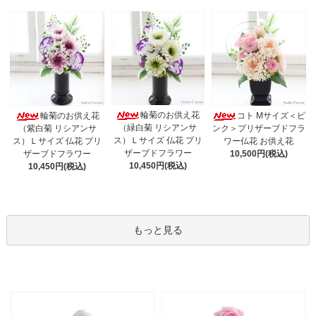
輪菊のお供え花
輪菊のお供え花
コト Mサイズ＜ピ
（緑白菊 リシアンサ
（紫白菊 リシアンサ
ンク＞プリザーブドフラ
ス）Ｌサイズ 仏花 プリ
ス）Ｌサイズ 仏花 プリ
ワー仏花 お供え花
ザーブドフラワー
ザーブドフラワー
10,500円(税込)
10,450円(税込)
10,450円(税込)
もっと見る