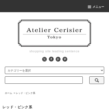
メニュー
shopping site leading sentence
ホーム
>
レッド・ピンク系
レッド・ピンク系