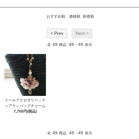
おすすめ順
価格順
新着順
< Prev
Next >
49
49
49
全
商品
-
表示
ドールアクセサリー＜テ
ィアラ＞バッグチャーム
7,700円(税込)
49
49
49
全
商品
-
表示