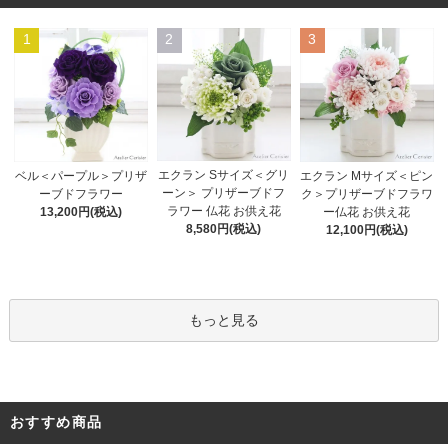
1
2
3
エクラン Sサイズ＜グリ
ベル＜パープル＞プリザ
エクラン Mサイズ＜ピン
ーン＞ プリザーブドフ
ーブドフラワー
ク＞プリザーブドフラワ
ラワー 仏花 お供え花
13,200円(税込)
ー仏花 お供え花
8,580円(税込)
12,100円(税込)
もっと見る
おすすめ商品