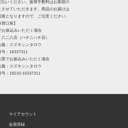
支払いください。振替手数料はお客様の
とさせていただきます。商品のお届けは
認後となりますので、ご注意ください。
振替口座】
Mでお振込みいただく場合
：八二八店（ハチニハチ店）
名義：スズキシンタロウ
号：16337311
伝票でお振込みいただく場合
名義：スズキシンタロウ
：18210-16337311
マイアカウント
会員登録