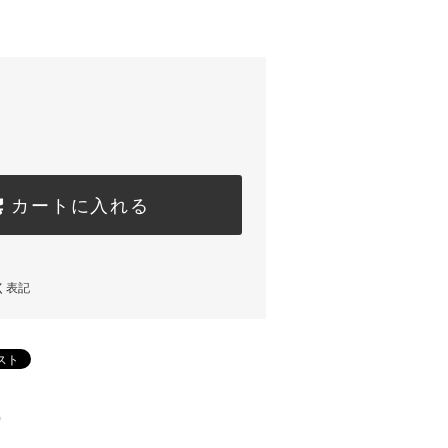
カートに入れる
く表記
)