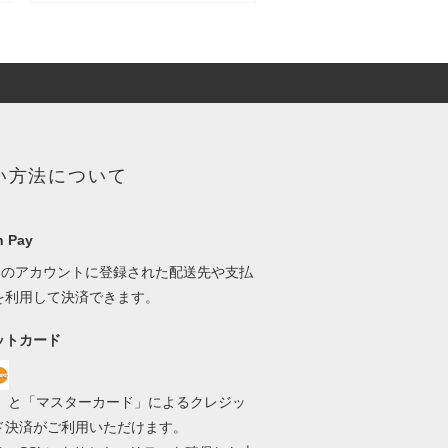
い方法について
 Pay
onのアカウントに登録された配送先や支払
を利用して決済できます。
ットカード
SA」と「マスターカード」によるクレジッ
ド決済がご利用いただけます。