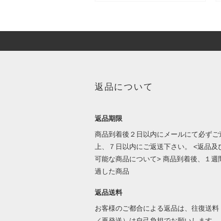
返品について
返品期限
商品到着後２日以内にメールにて必ずご
上、７日以内にご返送下さい。 <返品及
可能な商品について> 商品到着後、１週
過した商品
返品送料
お客様のご都合による返品は、往復送料
／再発送）は自己負担でお願いします。