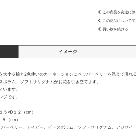
この商品を友達に教
この商品について問
買い物を続ける
イメージ
を大小６輪と2色使いのカーネーションにペッパーベリーを添えて溢れ
スポラム、ソフトサリグナムがお花を引き立てます。
ています。
ンジです。
１５×D１２（cm）
１５（cm）
ッパーベリー、アイビー、ピトスポラム、ソフトサリグナム、アジサイ