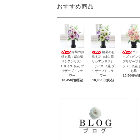
おすすめ商品
輪菊のお
輪菊のお
コト
供え花（紫白菊
供え花（緑白菊
イズ＜ピン
リシアンサス）
リシアンサス）
プリザーブ
Ｌサイズ 仏花 プ
Ｌサイズ 仏花 プ
ラワー仏花 
リザーブドフラ
リザーブドフラ
え花
ワー
ワー
10,500円(
10,450円(税込)
10,450円(税込)