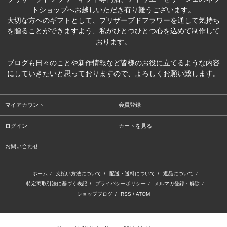
トショップへお越しいただき有り難うございます。
大切な方へのギフトとして、プリザーブドフラワーを通して気持ち
を贈ることができますよう、私がひとつひとつ心を込めて制作して
おります。
ブログも日々のことや新作情報など皆様のお役に立てるような内容
にしていきたいと思っておりますので、よろしくお願い致します。
マイアカウント
会員登録
ログイン
カートを見る
お問い合わせ
ホーム
/
支払い方法について
/
配送・送料について
/
返品について
/
特定商取引法に基づく表記
/
プライバシーポリシー
/
メルマガ登録・解除
/
ショップブログ
/
RSS
/
ATOM