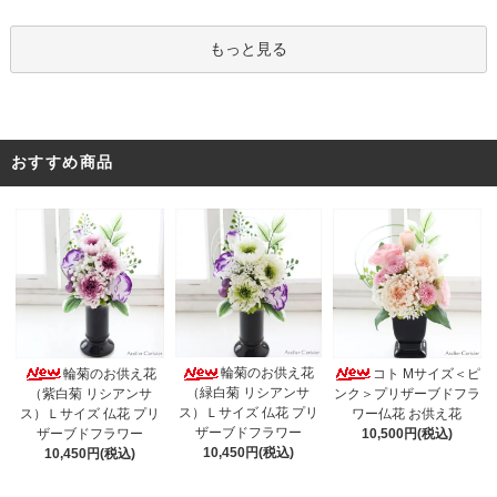
もっと見る
おすすめ商品
輪菊のお供え花
輪菊のお供え花
コト Mサイズ＜ピ
（緑白菊 リシアンサ
（紫白菊 リシアンサ
ンク＞プリザーブドフラ
ス）Ｌサイズ 仏花 プリ
ス）Ｌサイズ 仏花 プリ
ワー仏花 お供え花
ザーブドフラワー
ザーブドフラワー
10,500円(税込)
10,450円(税込)
10,450円(税込)