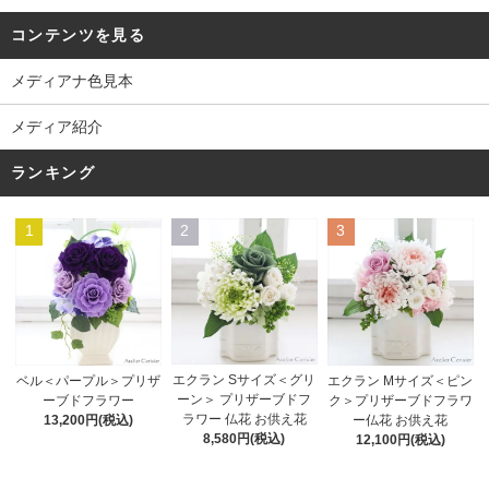
コンテンツを見る
メディアナ色見本
メディア紹介
ランキング
1
2
3
エクラン Sサイズ＜グリ
ベル＜パープル＞プリザ
エクラン Mサイズ＜ピン
ーン＞ プリザーブドフ
ーブドフラワー
ク＞プリザーブドフラワ
ラワー 仏花 お供え花
13,200円(税込)
ー仏花 お供え花
8,580円(税込)
12,100円(税込)