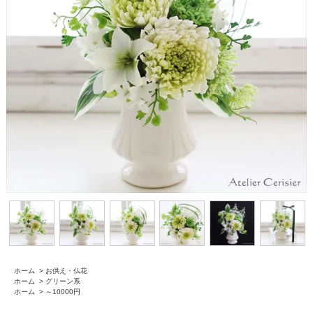
ホーム
>
お供え・仏花
ホーム
>
グリーン系
ホーム
>
～10000円