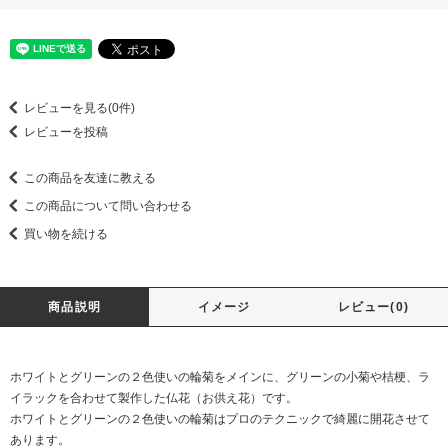
レビューを見る(0件)
レビューを投稿
この商品を友達に教える
この商品について問い合わせる
買い物を続ける
商品説明
イメージ
レビュー(0)
ホワイトとグリーンの２色使いの輪菊をメインに、グリーンの小菊や桔梗、ラ
イラックを合わせて製作した仏花（お供え花）です。
ホワイトとグリーンの２色使いの輪菊はプロのテクニックで綺麗に開花させて
あります。