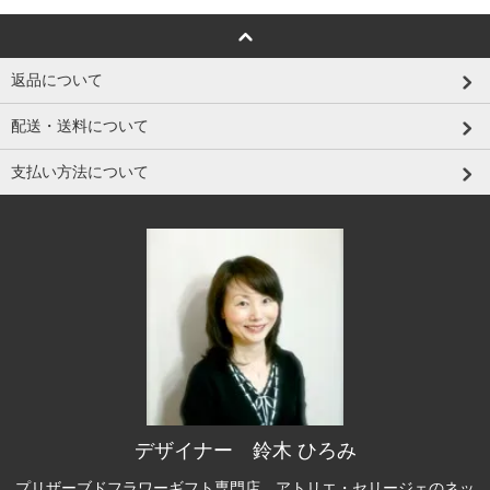
返品について
配送・送料について
支払い方法について
デザイナー 鈴木 ひろみ
プリザーブドフラワーギフト専門店、アトリエ・セリージェのネッ