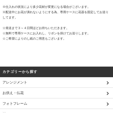
※仕入れの状況により多少花材が変更になる場合がございます。
※配送中にお花が潰れないようにする為、専用ケースに花器を固定してお送り
してます。
☆発送まで３～４日間ほどお待ちいただきます。
☆無料で専用ケースにお入れし、リボンを掛けてお送りします。
☆ご希望によりのし紙のご用意もございます。
カテゴリーから探す
アレンジメント
お供え・仏花
フォトフレーム