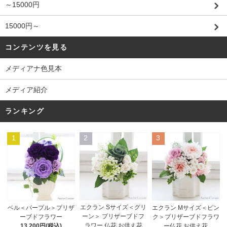
～15000円
15000円～
コンテンツを見る
メディアナ色見本
メディア紹介
ランキング
1
2
3
エクラン Sサイズ＜グリ
ベル＜パープル＞プリザ
エクラン Mサイズ＜ピン
ーン＞ プリザーブドフ
ーブドフラワー
ク＞プリザーブドフラワ
ラワー 仏花 お供え花
13,200円(税込)
ー仏花 お供え花