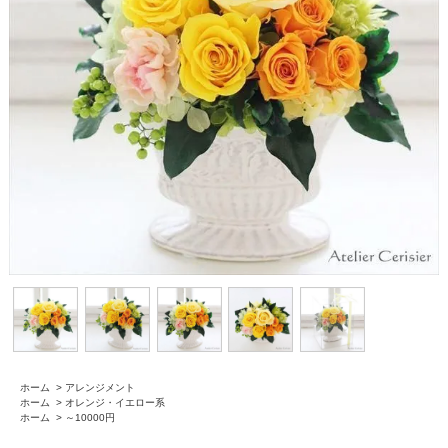
ホーム
>
アレンジメント
ホーム
>
オレンジ・イエロー系
ホーム
>
～10000円