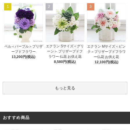
1
2
3
エクラン Sサイズ＜グリ
ベル＜パープル＞プリザ
エクラン Mサイズ＜ピン
ーン＞ プリザーブドフ
ーブドフラワー
ク＞プリザーブドフラワ
ラワー 仏花 お供え花
13,200円(税込)
ー仏花 お供え花
8,580円(税込)
12,100円(税込)
もっと見る
おすすめ商品