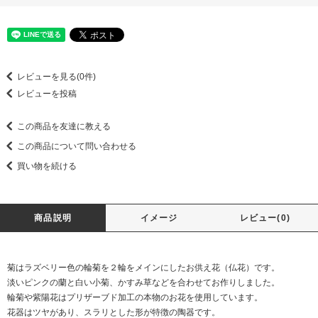
レビューを見る(0件)
レビューを投稿
この商品を友達に教える
この商品について問い合わせる
買い物を続ける
商品説明
イメージ
レビュー(0)
菊はラズベリー色の輪菊を２輪をメインにしたお供え花（仏花）です。
淡いピンクの蘭と白い小菊、かすみ草などを合わせてお作りしました。
輪菊や紫陽花はプリザーブド加工の本物のお花を使用しています。
花器はツヤがあり、スラリとした形が特徴の陶器です。