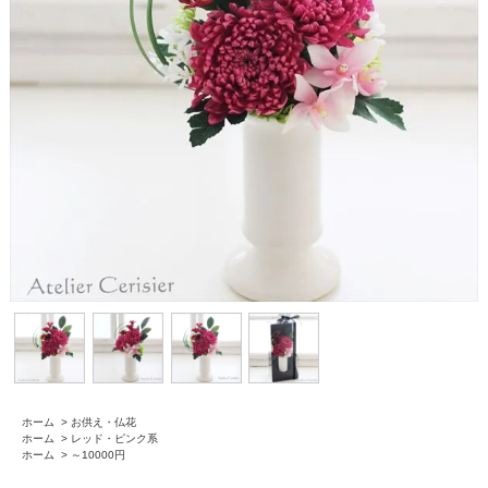
ホーム
>
お供え・仏花
ホーム
>
レッド・ピンク系
ホーム
>
～10000円