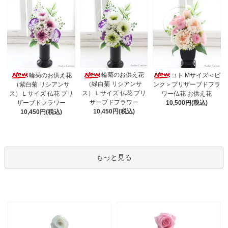
輪菊のお供え花
輪菊のお供え花
コト Mサイズ＜ピ
（緑白菊 リシアンサ
（紫白菊 リシアンサ
ンク＞プリザーブドフラ
ス）Ｌサイズ 仏花 プリ
ス）Ｌサイズ 仏花 プリ
ワー仏花 お供え花
ザーブドフラワー
ザーブドフラワー
10,500円(税込)
10,450円(税込)
10,450円(税込)
もっと見る