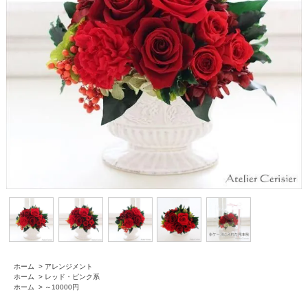
ホーム
>
アレンジメント
ホーム
>
レッド・ピンク系
ホーム
>
～10000円