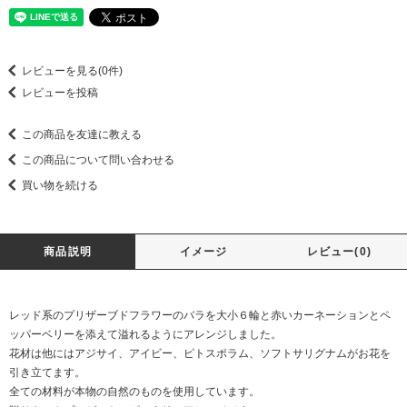
レビューを見る(0件)
レビューを投稿
この商品を友達に教える
この商品について問い合わせる
買い物を続ける
商品説明
イメージ
レビュー(0)
レッド系のプリザーブドフラワーのバラを大小６輪と赤いカーネーションとペ
ッパーベリーを添えて溢れるようにアレンジしました。
花材は他にはアジサイ、アイビー、ピトスポラム、ソフトサリグナムがお花を
引き立てます。
全ての材料が本物の自然のものを使用しています。