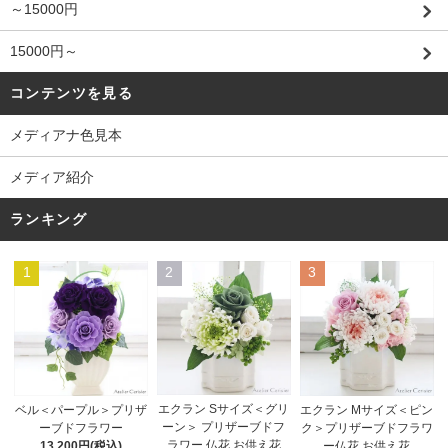
～15000円
15000円～
コンテンツを見る
メディアナ色見本
メディア紹介
ランキング
1
2
3
エクラン Sサイズ＜グリ
ベル＜パープル＞プリザ
エクラン Mサイズ＜ピン
ーン＞ プリザーブドフ
ーブドフラワー
ク＞プリザーブドフラワ
ラワー 仏花 お供え花
13,200円(税込)
ー仏花 お供え花