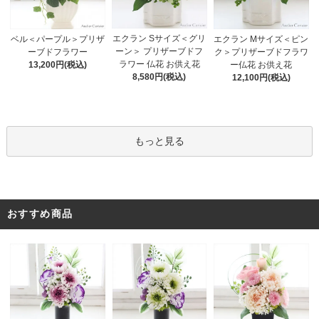
エクラン Sサイズ＜グリ
ベル＜パープル＞プリザ
エクラン Mサイズ＜ピン
ーン＞ プリザーブドフ
ーブドフラワー
ク＞プリザーブドフラワ
ラワー 仏花 お供え花
13,200円(税込)
ー仏花 お供え花
8,580円(税込)
12,100円(税込)
もっと見る
おすすめ商品