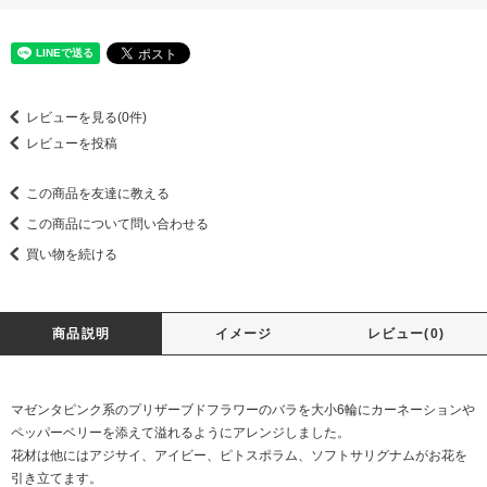
レビューを見る(0件)
レビューを投稿
この商品を友達に教える
この商品について問い合わせる
買い物を続ける
商品説明
イメージ
レビュー(0)
マゼンタピンク系のプリザーブドフラワーのバラを大小6輪にカーネーションや
ペッパーベリーを添えて溢れるようにアレンジしました。
花材は他にはアジサイ、アイビー、ピトスポラム、ソフトサリグナムがお花を
引き立てます。