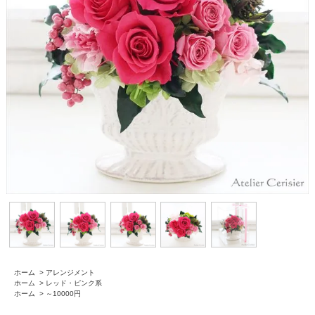
ホーム
>
アレンジメント
ホーム
>
レッド・ピンク系
ホーム
>
～10000円